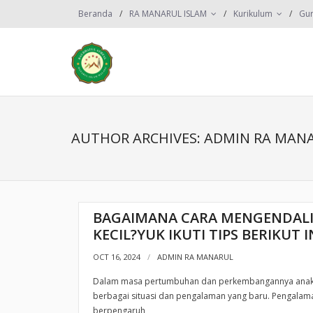
Beranda
RA MANARUL ISLAM
Kurikulum
Gur
AUTHOR ARCHIVES: ADMIN RA MAN
BAGAIMANA CARA MENGENDALI
KECIL?YUK IKUTI TIPS BERIKUT IN
OCT 16, 2024
ADMIN RA MANARUL
Dalam masa pertumbuhan dan perkembangannya anak-
berbagai situasi dan pengalaman yang baru. Pengalama
berpengaruh