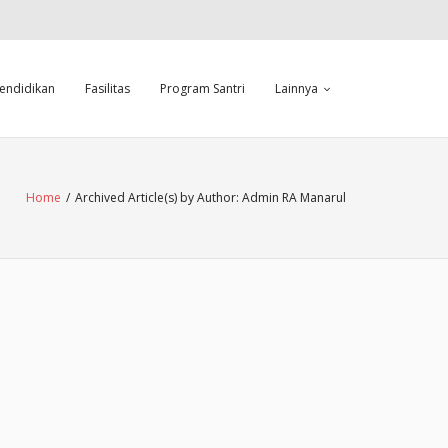
endidikan
Fasilitas
Program Santri
Lainnya
Home
/
Archived Article(s) by Author: Admin RA Manarul