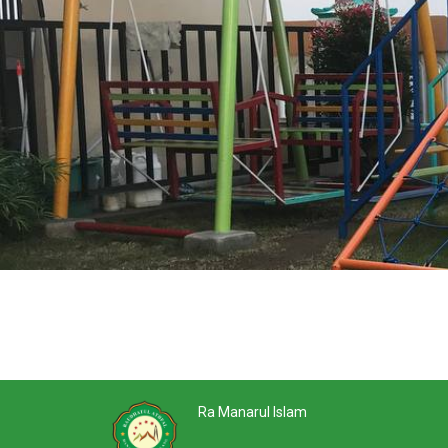
Ra Manarul Islam