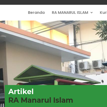
Beranda
RA MANARUL ISLAM
Kur
Artikel
RA Manarul Islam