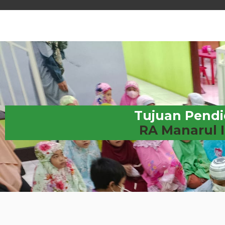
Tujuan Pendi
RA Manarul 