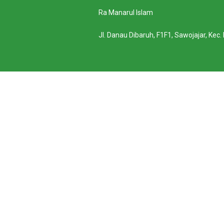
Ra Manarul Islam
Jl. Danau Dibaruh, F1F1, Sawojajar, Ke